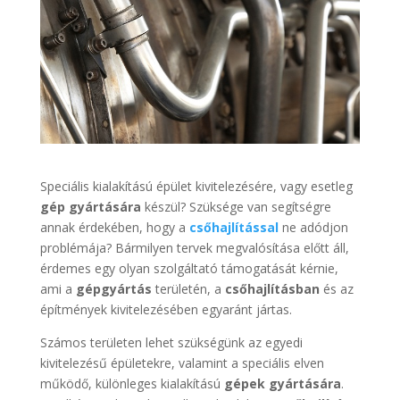
Speciális kialakítású épület kivitelezésére, vagy esetleg
gép gyártására
készül? Szüksége van segítségre
annak érdekében, hogy a
csőhajlítással
ne adódjon
problémája? Bármilyen tervek megvalósítása előtt áll,
érdemes egy olyan szolgáltató támogatását kérnie,
ami a
gépgyártás
területén, a
csőhajlításban
és az
építmények kivitelezésében egyaránt jártas.
Számos területen lehet szükségünk az egyedi
kivitelezésű épületekre, valamint a speciális elven
működő, különleges kialakítású
gépek gyártására
.