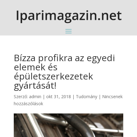
Bízza profikra az egyedi
elemek és
épületszerkezetek
gyártását!
Szerző:
admin
|
okt 31, 2018
|
Tudomány
|
Nincsenek
hozzászólások