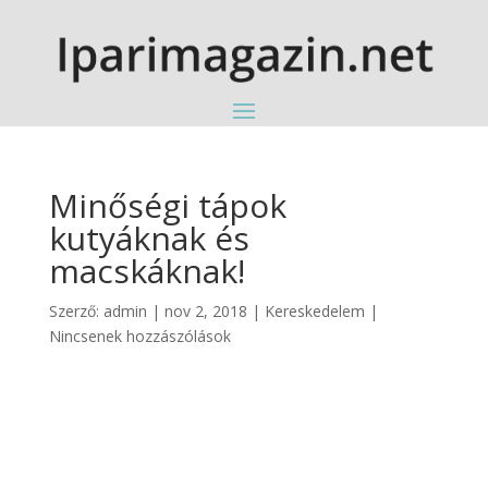
Minőségi tápok
kutyáknak és
macskáknak!
Szerző:
admin
|
nov 2, 2018
|
Kereskedelem
|
Nincsenek hozzászólások