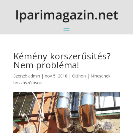
Kémény-korszerűsítés?
Nem probléma!
Szerző:
admin
|
nov 5, 2018
|
Otthon
|
Nincsenek
hozzászólások