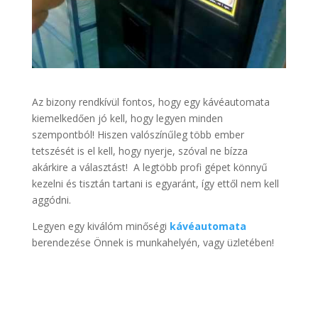
Az bizony rendkívül fontos, hogy egy kávéautomata
kiemelkedően jó kell, hogy legyen minden
szempontból! Hiszen valószínűleg több ember
tetszését is el kell, hogy nyerje, szóval ne bízza
akárkire a választást! A legtöbb profi gépet könnyű
kezelni és tisztán tartani is egyaránt, így ettől nem kell
aggódni.
Legyen egy kiválóm minőségi
kávéautomata
berendezése Önnek is munkahelyén, vagy üzletében!