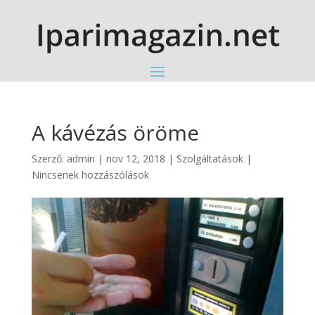
A kávézás öröme
Szerző:
admin
|
nov 12, 2018
|
Szolgáltatások
|
Nincsenek hozzászólások