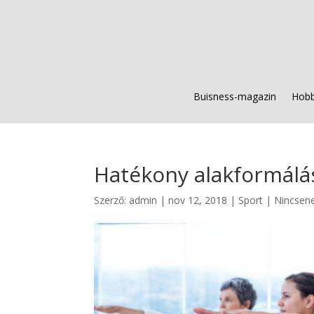
Buisness-magazin
Hobb
Hatékony alakformálá
Szerző:
admin
|
nov 12, 2018
|
Sport
|
Nincsen