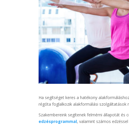
Ha segítséget keres a hatékony alakformáláshoz
régóta foglalkozik alakformálási szolgáltatások
Szakembereink segítenek felmérni állapotát és c
edzésprogrammal
, valamint számos edzéssel 