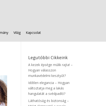
mány
Világ
Kapcsolat
Legutóbbi Cikkeink
A kezek épsége múlik rajta! –
Hogyan válasszon
munkavédelmi kesztyűt?
Időtlen elegancia – Hogyan
változtatja meg a lakás
hangulatát a svédpadló?
Láthatóság és biztonság –