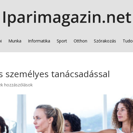
i
Munka
Informatika
Sport
Otthon
Szórakozás
Tudo
s személyes tanácsadással
ek hozzászólások