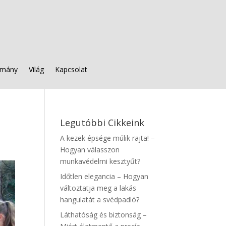
mány
Világ
Kapcsolat
Legutóbbi Cikkeink
A kezek épsége múlik rajta! –
Hogyan válasszon
munkavédelmi kesztyűt?
Időtlen elegancia – Hogyan
változtatja meg a lakás
hangulatát a svédpadló?
Láthatóság és biztonság –