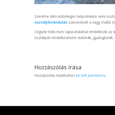
Szeretne idén különleges helyszínekre vinni oszt
osztálykirándulás
szervezését a nagy múltú Vi
Cégünk több éves tapasztalattal rendelkezik az
osztályok rendelkezésére vízitúrák, gyalogtúrák
Hozzászólás írása
Hozzászólás küldéséhez
be kell jelentkezni
.