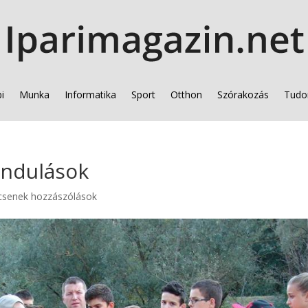
i
Munka
Informatika
Sport
Otthon
Szórakozás
Tudo
ándulások
csenek hozzászólások