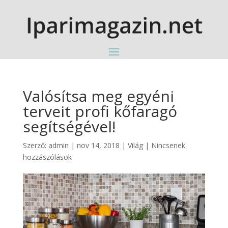
Valósítsa meg egyéni
terveit profi kőfaragó
segítségével!
Szerző:
admin
|
nov 14, 2018
|
Világ
|
Nincsenek
hozzászólások