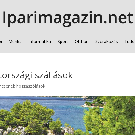
i
Munka
Informatika
Sport
Otthon
Szórakozás
Tudo
tországi szállások
ncsenek hozzászólások