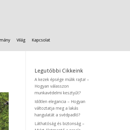
mány
Világ
Kapcsolat
Legutóbbi Cikkeink
A kezek épsége múlik rajta! –
Hogyan válasszon
munkavédelmi kesztyűt?
Időtlen elegancia – Hogyan
változtatja meg a lakás
hangulatát a svédpadló?
Láthatóság és biztonság –