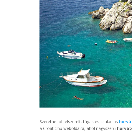
Szeretne jól felszerelt, tágas és családias
horvá
a Croatic.hu weboldalra, ahol nagyszerű
horvát