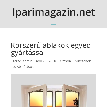
Korszerű ablakok egyedi
gyártással
Szerző:
admin
|
nov 20, 2018
|
Otthon
|
Nincsenek
hozzászólások