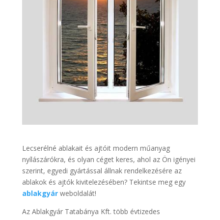
Lecserélné ablakait és ajtóit modern műanyag
nyílászárókra, és olyan céget keres, ahol az Ön igényei
szerint, egyedi gyártással állnak rendelkezésére az
ablakok és ajtók kivitelezésében? Tekintse meg egy
ablakgyár
weboldalát!
Az Ablakgyár Tatabánya Kft. több évtizedes