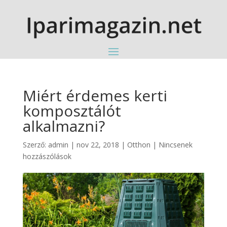
Miért érdemes kerti
komposztálót
alkalmazni?
Szerző:
admin
|
nov 22, 2018
|
Otthon
|
Nincsenek
hozzászólások