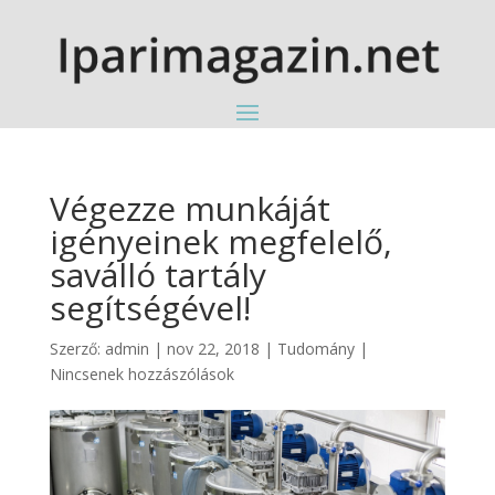
Végezze munkáját
igényeinek megfelelő,
saválló tartály
segítségével!
Szerző:
admin
|
nov 22, 2018
|
Tudomány
|
Nincsenek hozzászólások