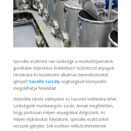
Speciális eszközre van szüksége a munkafolyamatok
gondtalan teljesítése érdekében? Különböző anyagok
tárolására és kezelésére alkalmas berendezéseket
igényel?
Saválló tartály
segítségével könnyedén
megoldhatja feladatait.
Különféle tároló edényekre és hasonló kellékekre lehet
szükségünk munkavégzés során. Annak megfelelően,
hogy pontosan milyen anyagokkal dolgozunk, és
milyen eljárásokat folytatunk, speciális eszközöket
veszünk igénybe. Sok esetben nélkülözhetetlenek