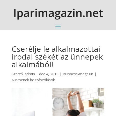
Cserélje le alkalmazottai
irodai székét az ünnepek
alkalmából!
Szerző:
admin
|
dec 4, 2018
|
Buisness-magazin
|
Nincsenek hozzászólások