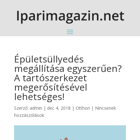
Épületsüllyedés
megállítása egyszerűen?
A tartószerkezet
megerősítésével
lehetséges!
Szerző:
admin
|
dec 4, 2018
|
Otthon
|
Nincsenek
hozzászólások