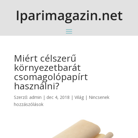
Miért célszerű
környezetbarát
csomagolópapírt
használni?
Szerző:
admin
|
dec 4, 2018
|
Világ
|
Nincsenek
hozzászólások