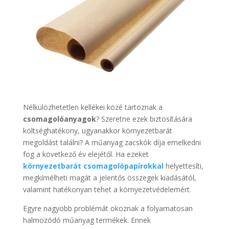
Nélkülözhetetlen kellékei közé tartoznak a
csomagolóanyagok
? Szeretne ezek biztosítására
költséghatékony, ugyanakkor környezetbarát
megoldást találni? A műanyag zacskók díja emelkedni
fog a következő év elejétől. Ha ezeket
környezetbarát csomagolópapírokkal
helyettesíti,
megkímélheti magát a jelentős összegek kiadásától,
valamint hatékonyan tehet a környezetvédelemért.
Egyre nagyobb problémát okoznak a folyamatosan
halmozódó műanyag termékek. Ennek