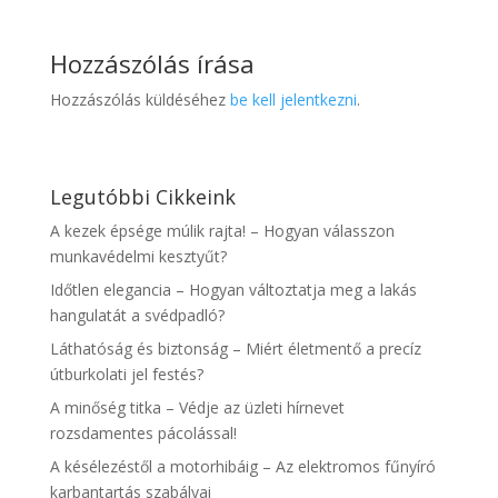
Hozzászólás írása
Hozzászólás küldéséhez
be kell jelentkezni
.
Legutóbbi Cikkeink
A kezek épsége múlik rajta! – Hogyan válasszon
munkavédelmi kesztyűt?
Időtlen elegancia – Hogyan változtatja meg a lakás
hangulatát a svédpadló?
Láthatóság és biztonság – Miért életmentő a precíz
útburkolati jel festés?
A minőség titka – Védje az üzleti hírnevet
rozsdamentes pácolással!
A késélezéstől a motorhibáig – Az elektromos fűnyíró
karbantartás szabályai