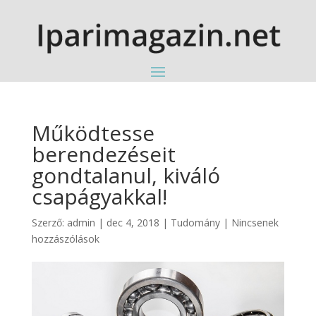
Működtesse
berendezéseit
gondtalanul, kiváló
csapágyakkal!
Szerző:
admin
|
dec 4, 2018
|
Tudomány
|
Nincsenek
hozzászólások