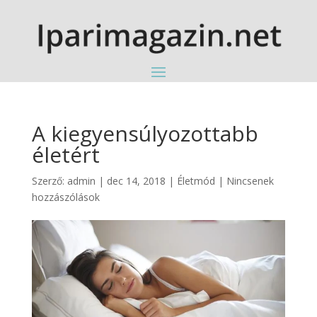
A kiegyensúlyozottabb
életért
Szerző:
admin
|
dec 14, 2018
|
Életmód
|
Nincsenek
hozzászólások