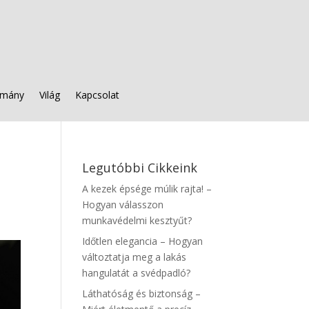
mány
Világ
Kapcsolat
Legutóbbi Cikkeink
A kezek épsége múlik rajta! –
Hogyan válasszon
munkavédelmi kesztyűt?
Időtlen elegancia – Hogyan
változtatja meg a lakás
hangulatát a svédpadló?
Láthatóság és biztonság –