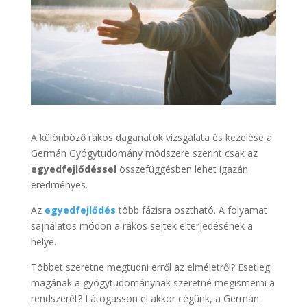
A különböző rákos daganatok vizsgálata és kezelése a
Germán Gyógytudomány módszere szerint csak az
egyedfejlődéssel
összefüggésben lehet igazán
eredményes.
Az
egyedfejlődés
több fázisra osztható. A folyamat
sajnálatos módon a rákos sejtek elterjedésének a
helye.
Többet szeretne megtudni erről az elméletről? Esetleg
magának a gyógytudománynak szeretné megismerni a
rendszerét? Látogasson el akkor cégünk, a Germán