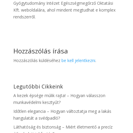
Gyógytudomány Intézet Egészségmegőrző Oktatási
Kft. weboldalára, ahol mindent megtudhat e komplex
rendszerről.
Hozzászólás írása
Hozzászólás küldéséhez
be kell jelentkezni
.
Legutóbbi Cikkeink
A kezek épsége múlik rajta! – Hogyan válasszon
munkavédelmi kesztyűt?
Időtlen elegancia – Hogyan változtatja meg a lakás
hangulatát a svédpadló?
Láthatóság és biztonság – Miért életmentő a precíz