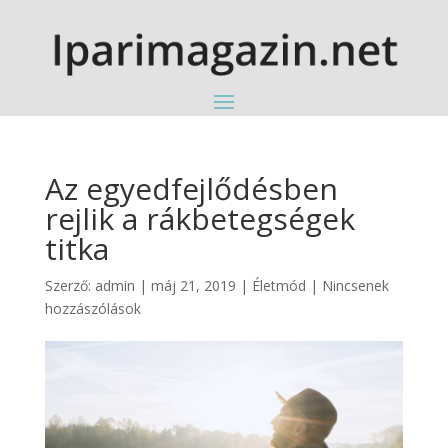
Az egyedfejlődésben
rejlik a rákbetegségek
titka
Szerző:
admin
|
máj 21, 2019
|
Életmód
|
Nincsenek
hozzászólások