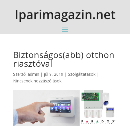
Biztonságos(abb) otthon
riasztóval
Szerző:
admin
|
júl 9, 2019
|
Szolgáltatások
|
Nincsenek hozzászólások