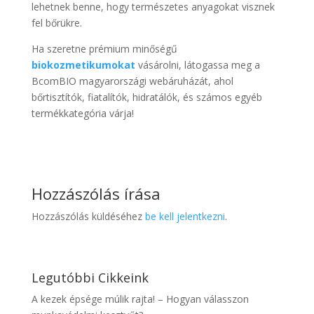
lehetnek benne, hogy természetes anyagokat visznek
fel bőrükre.
Ha szeretne prémium minőségű
biokozmetikumokat
vásárolni, látogassa meg a
BcomBIO magyarországi webáruházát, ahol
bőrtisztítók, fiatalítók, hidratálók, és számos egyéb
termékkategória várja!
Hozzászólás írása
Hozzászólás küldéséhez
be kell jelentkezni
.
Legutóbbi Cikkeink
A kezek épsége múlik rajta! – Hogyan válasszon