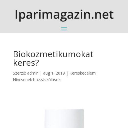
Biokozmetikumokat
keres?
Szerző:
admin
|
aug 1, 2019
|
Kereskedelem
|
Nincsenek hozzászólások