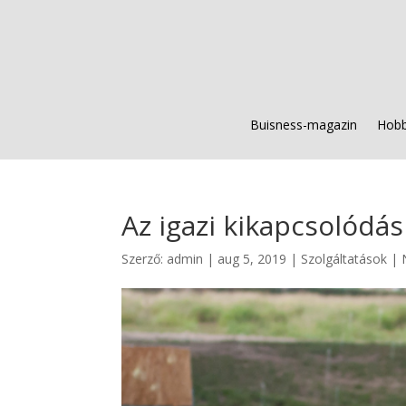
Buisness-magazin
Hobb
Az igazi kikapcsolódás
Szerző:
admin
|
aug 5, 2019
|
Szolgáltatások
|