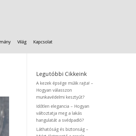
mány
Világ
Kapcsolat
Legutóbbi Cikkeink
A kezek épsége múlik rajta! –
Hogyan válasszon
munkavédelmi kesztyűt?
Időtlen elegancia – Hogyan
változtatja meg a lakás
hangulatát a svédpadló?
Láthatóság és biztonság –