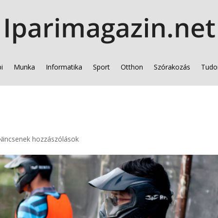
i
Munka
Informatika
Sport
Otthon
Szórakozás
Tudo
Nincsenek hozzászólások