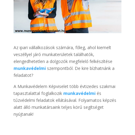
Az ipari vállalkozások számára, főleg, ahol kiemelt
veszéllyel járó munkaterületek találhatók,
elengedhetetlen a dolgozók megfelelő felkészítése
munkavédelmi
szempontból. De kire bízhatnánk a
feladatot?
A Munkavédelem Képviselet több évtizedes szakmai
tapasztalattal foglalkozik
munkavédelmi
és
tűzvédelmi feladatok ellátásával. Folyamatos képzés
alatt álló munkatársaink teljes körű segítséget
nyújtanak!