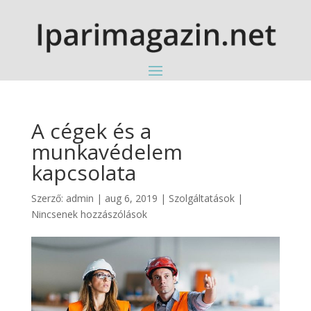
A cégek és a
munkavédelem
kapcsolata
Szerző:
admin
|
aug 6, 2019
|
Szolgáltatások
|
Nincsenek hozzászólások