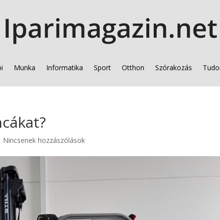
i
Munka
Informatika
Sport
Otthon
Szórakozás
Tudo
ncákat?
|
Nincsenek hozzászólások