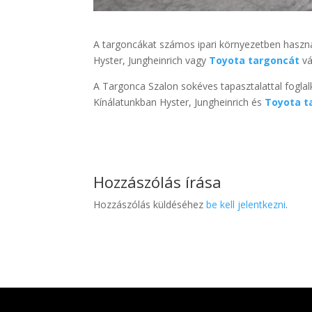
A targoncákat számos ipari környezetben haszná
Hyster, Jungheinrich vagy
Toyota targoncát
vá
A Targonca Szalon sokéves tapasztalattal foglal
Kínálatunkban Hyster, Jungheinrich és
Toyota t
Hozzászólás írása
Hozzászólás küldéséhez
be kell jelentkezni
.