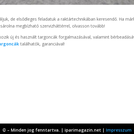
ljuk, de elsődleges feladatuk a raktártechnikában keresendő. Ha már
sárolna megbízható szervizháttérrel, olvasson tovább!
kozik új és használt targoncák forgalmazásával, valamint bérbeadásáv
argoncák
találhatók, garanciával!
© – Minden jog fenntartva. | iparimagazin.net |
Impresszum