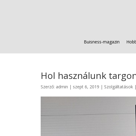
Buisness-magazin
Hobb
Hol használunk targo
Szerző:
admin
|
szept 6, 2019
|
Szolgáltatások