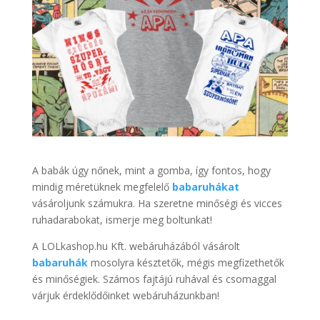
A babák úgy nőnek, mint a gomba, így fontos, hogy
mindig méretüknek megfelelő
babaruhákat
vásároljunk számukra. Ha szeretne minőségi és vicces
ruhadarabokat, ismerje meg boltunkat!
A LOLkashop.hu Kft. webáruházából vásárolt
babaruhák
mosolyra késztetők, mégis megfizethetők
és minőségiek. Számos fajtájú ruhával és csomaggal
várjuk érdeklődőinket webáruházunkban!