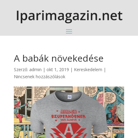
A babák növekedése
Szerző:
admin
|
okt 1, 2019
|
Kereskedelem
|
Nincsenek hozzászólások