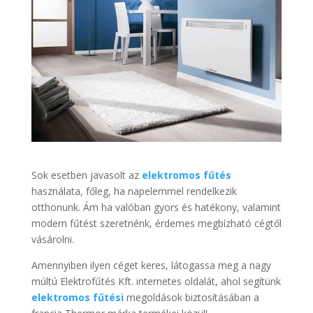
Sok esetben javasolt az
elektromos fűtés
használata, főleg, ha napelemmel rendelkezik
otthonunk. Ám ha valóban gyors és hatékony, valamint
modern fűtést szeretnénk, érdemes megbízható cégtől
vásárolni.
Amennyiben ilyen céget keres, látogassa meg a nagy
múltú Elektrofűtés Kft. internetes oldalát, ahol segítünk
elektromos fűtési
megoldások biztosításában a